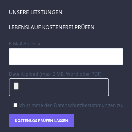
UNSERE LEISTUNGEN
LEBENSLAUF KOSTENFREI PRÜFEN
E-Mail-Adresse
Datei-Upload (max. 2 MB, Word oder PDF)
Ich stimme den
Datenschutzbestimmungen
zu.