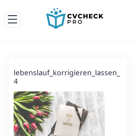
lebenslauf_korrigieren_lassen_
4