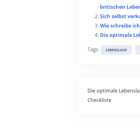
britischen Lebe
Sich selbst ver
Wie schreibe ic
Die optimale Le
Tags
LEBENSLAUF
Die optimale Lebensla
Checkliste