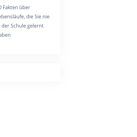
0 Fakten über
ebensläufe, die Sie nie
n der Schule gelernt
aben