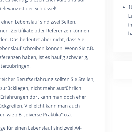
1
elevanz ist der Schlüssel!
L
 einen Lebenslauf sind zwei Seiten.
i
onen, Zertifikate oder Referenzen können
h
den. Das bedeutet aber nicht, dass Sie
ebenslauf schreiben können. Wenn Sie z.B.
ferenzen haben, ist es häufig schwierig,
nterzubringen.
eicher Berufserfahrung sollten Sie Stellen,
e zurückliegen, nicht mehr ausführlich
 Erfahrungen dort kann man doch eher
ückgreifen. Vielleicht kann man auch
 wie z.B. „diverse Praktika“ o.ä.
nge für einen Lebenslauf sind zwei A4-