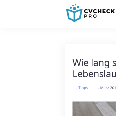
Wie lang s
Lebenslau
–
Tipps
–
11. März 20