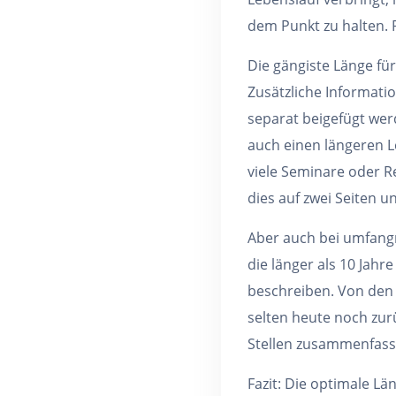
dem Punkt zu halten. R
Die gängiste Länge für
Zusätzliche Informati
separat beigefügt wer
auch einen längeren L
viele Seminare oder Re
dies auf zwei Seiten u
Aber auch bei umfangr
die länger als 10 Jahr
beschreiben. Von den
selten heute noch zur
Stellen zusammenfassen
Fazit: Die optimale Lä