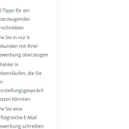
0 Tipps für ein
berzeugendes
nschreiben
ie Sie in nur 6
ekunden mit Ihrer
ewerbung überzeugen
 Fehler in
ebensläufen, die Sie
in
orstellungsgespräch
osten könnten
ie Sie eine
rfolgreiche E-Mail
ewerbung schreiben