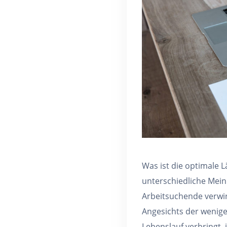
Was ist die optimale 
unterschiedliche Mei
Arbeitsuchende verwir
Angesichts der wenige
Lebenslauf verbringt, 