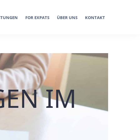
ISTUNGEN
FOR EXPATS
ÜBER UNS
KONTAKT
GEN IM