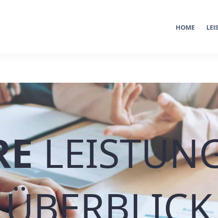
HOME
LE
RE
LEISTUN
ÜBERBLICK