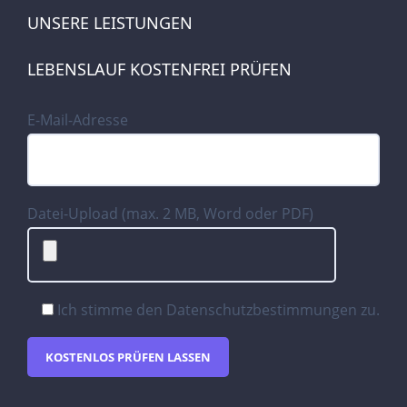
UNSERE LEISTUNGEN
LEBENSLAUF KOSTENFREI PRÜFEN
E-Mail-Adresse
Datei-Upload (max. 2 MB, Word oder PDF)
Ich stimme den
Datenschutzbestimmungen
zu.