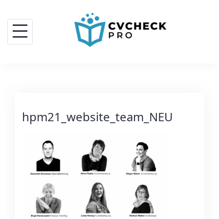
hpm21_website_team_NEU