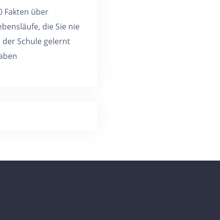
0 Fakten über
ebensläufe, die Sie nie
n der Schule gelernt
aben