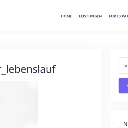
HOME
LEISTUNGEN
FOR EXPA
r_lebenslauf
N