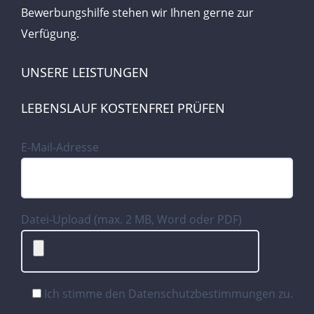
Bewerbungshilfe stehen wir Ihnen gerne zur
Verfügung.
UNSERE LEISTUNGEN
LEBENSLAUF KOSTENFREI PRÜFEN
E-Mail-Adresse
Datei-Upload (max. 2 MB, Word oder PDF)
Ich stimme den
Datenschutzbestimmungen
zu.