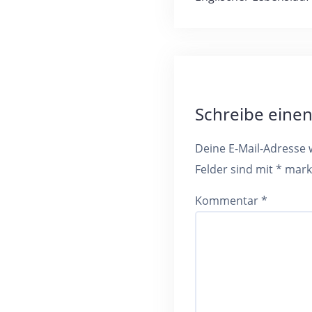
Schreibe ein
Deine E-Mail-Adresse w
Felder sind mit
*
mark
Kommentar
*