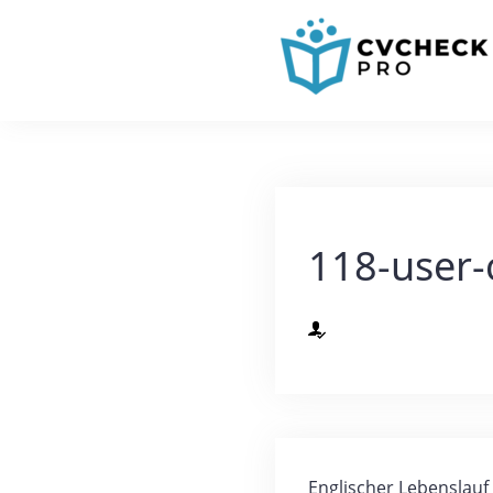
118-user-
Englischer Lebenslauf