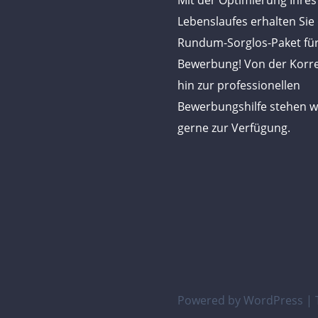
Mit der Optimierung Ihres
Lebenslaufes erhalten Sie
Rundum-Sorglos-Paket für
Bewerbung! Von der Korre
hin zur professionellen
Bewerbungshilfe stehen w
gerne zur Verfügung.
Powered by WordPress
|