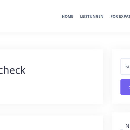
HOME
LEISTUNGEN
FOR EXPA
check
N