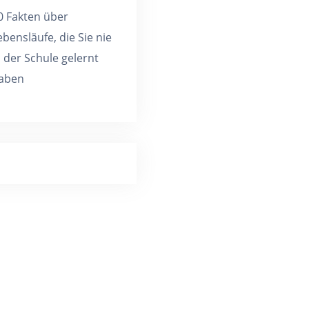
0 Fakten über
ebensläufe, die Sie nie
n der Schule gelernt
aben