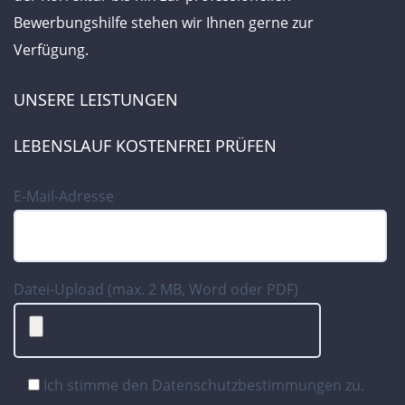
Bewerbungshilfe stehen wir Ihnen gerne zur
Verfügung.
UNSERE LEISTUNGEN
LEBENSLAUF KOSTENFREI PRÜFEN
E-Mail-Adresse
Datei-Upload (max. 2 MB, Word oder PDF)
Ich stimme den
Datenschutzbestimmungen
zu.