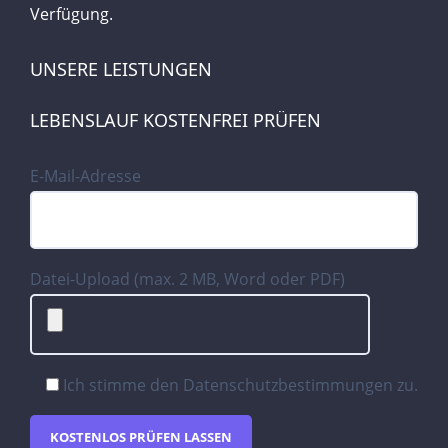
Verfügung.
UNSERE LEISTUNGEN
LEBENSLAUF KOSTENFREI PRÜFEN
E-Mail-Adresse
Datei-Upload (max. 2 MB, Word oder PDF)
Ich stimme den
Datenschutzbestimmungen
zu.